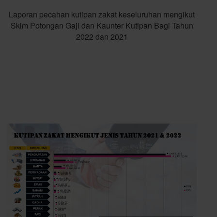
Laporan pecahan kutipan zakat keseluruhan mengikut
Skim Potongan Gaji dan Kaunter Kutipan Bagi Tahun
2022 dan 2021