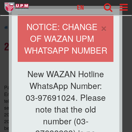
127
EN
×
NOTICE: CHANGE
»
ZAKAT
»
Collection
» 2022
OF WAZAN UPM
2022
WHATSAPP NUMBER
New WAZAN Hotline
LAPORAN KUTIPAN ZAKAT 2022
WhatsApp Number:
Pada tahun 2022, Pusat Pengurusan Wakaf, Zakat dan
Endowmen (WAZAN) Universiti Putra Malaysia (UPM)
03-97691024. Please
telah mengutip dana Zakat
note that the old
sebanyak
RM8,698,444.94
melepasi kutipan tahun
2021 sebanyak
RM7,599,489.66
. Kutipan pada tahun
number (03-
2022 ini juga melepasi sasaran RM7.7 Juta
berdasarkan Petunjuk Prestasi Utama (KPI) yang