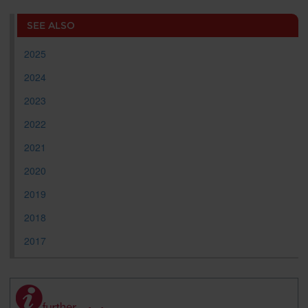
e
b
t
e
l
L
P
t
o
e
d
i
r
SEE ALSO
o
r
I
n
e
k
n
k
s
s
2025
2024
2023
2022
2021
2020
2019
2018
2017