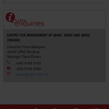
CENTRE FOR MANAGEMENT OF WAQF, ZAKAT AND INFAQ
(WAZAN)
Universiti Putra Malaysia
43400 UPM Serdang
Selangor Darul Ehsan
+603 9769 6155
+603 9769 2048
wazan@upm.edu.my