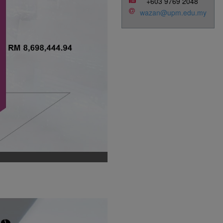
+603 9769 2048
wazan@upm.edu.my