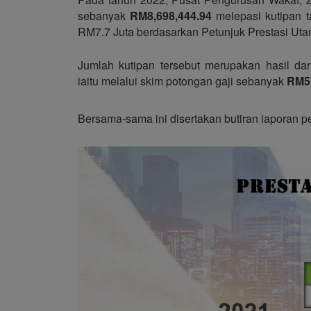
sebanyak
RM8,698,444.94
melepasi kutipan 
RM7.7 Juta berdasarkan Petunjuk Prestasi Ut
Jumlah kutipan tersebut merupakan hasil dari
iaitu melalui skim potongan gaji sebanyak
RM5,
Bersama-sama ini disertakan butiran laporan p