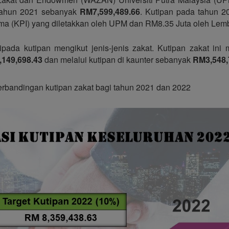
tahun 2021 sebanyak
RM7,599,489.66
. Kutipan pada tahun 2
ama (KPI) yang diletakkan oleh UPM dan RM8.35 Juta oleh Lem
pada kutipan mengikut jenis-jenis zakat. Kutipan zakat ini
149,698.43
dan melalui kutipan di kaunter sebanyak
RM3,548,
erbandingan kutipan zakat bagi tahun 2021 dan 2022