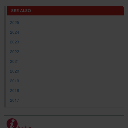
e
b
t
e
l
L
P
t
o
e
d
i
r
SEE ALSO
o
r
I
n
e
k
n
k
s
s
2025
2024
2023
2022
2021
2020
2019
2018
2017